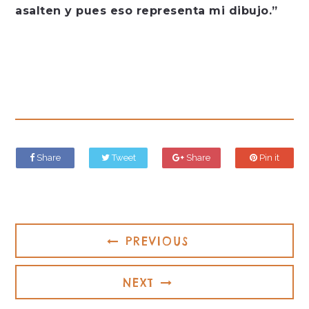
asalten y pues eso representa mi dibujo.”
Share
Tweet
Share
Pin it
PREVIOUS
NEXT