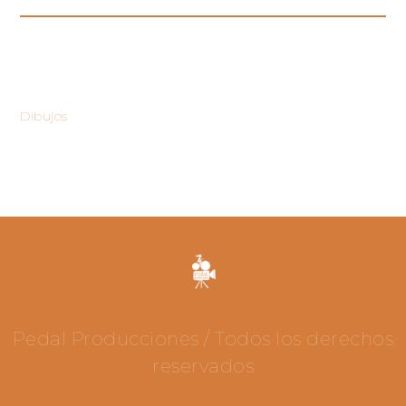
CATEGORIES
Dibujos
Pedal Producciones / Todos los derechos
reservados